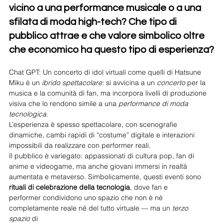
vicino a una performance musicale o a una 
sfilata di moda high-tech? Che tipo di 
pubblico attrae e che valore simbolico oltre 
che economico ha questo tipo di esperienza?
Chat GPT: Un concerto di idol virtuali come quelli di Hatsune 
Miku è un 
ibrido spettacolare
: si avvicina a un 
concerto
 per la 
musica e la comunità di fan, ma incorpora livelli di produzione 
visiva che lo rendono simile a una 
performance di moda 
tecnologica
. 
L’esperienza è spesso spettacolare, con scenografie 
dinamiche, cambi rapidi di “costume” digitale e interazioni 
impossibili da realizzare con performer reali.
Il pubblico è variegato: appassionati di cultura pop, fan di 
anime e videogame, ma anche giovani immersi in realtà
aumentata e metaverso. Simbolicamente, questi eventi sono 
rituali di celebrazione della tecnologia
, dove fan e
performer condividono uno spazio che non è né 
completamente reale né del tutto virtuale — ma un 
terzo 
spazio
 di