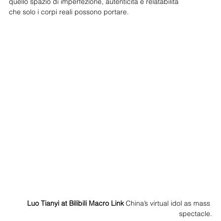
quello spazio di imperfezione, autenticità e relatabilità
che solo i corpi reali possono portare.
Luo Tianyi at Bilibili Macro Link 
China’s virtual idol as mass 
spectacle.