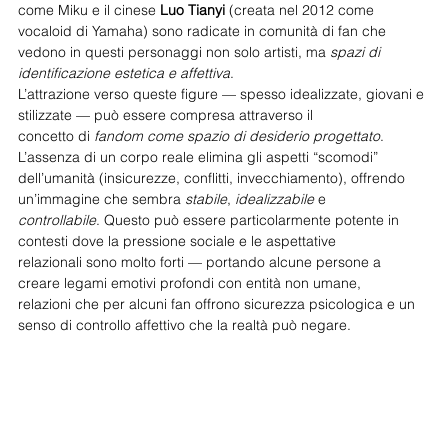
come Miku e il cinese 
Luo Tianyi
 (creata nel 2012 come 
vocaloid di Yamaha) sono radicate in comunità di fan che 
vedono in questi personaggi non solo artisti, ma 
spazi di 
identificazione estetica e affettiva
.
L’attrazione verso queste figure — spesso idealizzate, giovani e 
stilizzate — può essere compresa attraverso il
concetto di 
fandom come spazio di desiderio progettato
. 
L’assenza di un corpo reale elimina gli aspetti “scomodi”
dell’umanità (insicurezze, conflitti, invecchiamento), offrendo 
un’immagine che sembra 
stabile
, 
idealizzabile
 e
controllabile
. Questo può essere particolarmente potente in 
contesti dove la pressione sociale e le aspettative
relazionali sono molto forti — portando alcune persone a 
creare legami emotivi profondi con entità non umane,
relazioni che per alcuni fan offrono sicurezza psicologica e un 
senso di controllo affettivo che la realtà può negare.