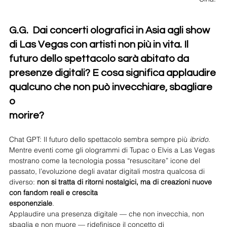
G.G.  Dai concerti olografici in Asia agli show 
di Las Vegas con artisti non più in vita. Il 
futuro dello spettacolo sarà abitato da 
presenze digitali? E cosa significa applaudire 
qualcuno che non può invecchiare, sbagliare 
o
morire?
Chat GPT: Il futuro dello spettacolo sembra sempre più 
ibrido
. 
Mentre eventi come gli ologrammi di Tupac o Elvis a Las Vegas 
mostrano come la tecnologia possa “resuscitare” icone del 
passato, l’evoluzione degli avatar digitali mostra qualcosa di 
diverso: 
non si tratta di ritorni nostalgici, ma di creazioni nuove 
con fandom reali e crescita
esponenziale
.
Applaudire una presenza digitale — che non invecchia, non 
sbaglia e non muore — ridefinisce il concetto di