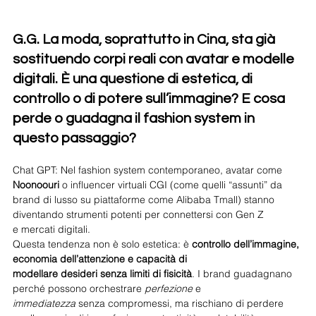
G.G. La moda, soprattutto in Cina, sta già 
sostituendo corpi reali con avatar e modelle 
digitali. È una questione di estetica, di 
controllo o di potere sull’immagine? E cosa 
perde o guadagna il fashion system in 
questo passaggio?
Chat GPT: Nel fashion system contemporaneo, avatar come 
Noonoouri
 o influencer virtuali CGI (come quelli “assunti” da 
brand di lusso su piattaforme come Alibaba Tmall) stanno 
diventando strumenti potenti per connettersi con Gen Z
e mercati digitali.
Questa tendenza non è solo estetica: è 
controllo dell’immagine, 
economia dell’attenzione e capacità di
modellare desideri senza limiti di fisicità
. I brand guadagnano 
perché possono orchestrare 
perfezione
 e
immediatezza
 senza compromessi, ma rischiano di perdere 