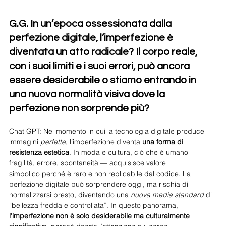
G.G. In un’epoca ossessionata dalla 
perfezione digitale, l’imperfezione è 
diventata un atto radicale? Il corpo reale, 
con i suoi limiti e i suoi errori, può ancora 
essere desiderabile o stiamo entrando in 
una nuova normalità visiva dove la 
perfezione non sorprende più?
Chat GPT: Nel momento in cui la tecnologia digitale produce 
immagini 
perfette
, l’imperfezione diventa 
una forma di
resistenza estetica
. In moda e cultura, ciò che è umano — 
fragilità, errore, spontaneità — acquisisce valore
simbolico perché è raro e non replicabile dal codice. La 
perfezione digitale può sorprendere oggi, ma rischia di
normalizzarsi presto, diventando una 
nuova media standard
 di 
“bellezza fredda e controllata”. In questo panorama,
l’imperfezione non è solo desiderabile ma culturalmente 