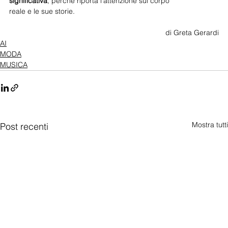
significativa
, perché riporta l’attenzione sul corpo
reale e le sue storie. 
di Greta Gerardi
AI
MODA
MUSICA
Mostra tutti
Post recenti