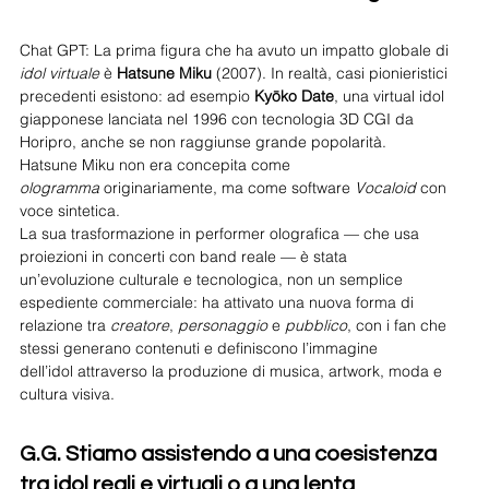
Chat GPT: La prima figura che ha avuto un impatto globale di 
idol virtuale
 è 
Hatsune Miku
 (2007). In realtà, casi pionieristici 
precedenti esistono: ad esempio 
Kyōko Date
, una virtual idol 
giapponese lanciata nel 1996 con tecnologia 3D CGI da 
Horipro, anche se non raggiunse grande popolarità.
Hatsune Miku non era concepita come 
ologramma
 originariamente, ma come software 
Vocaloid
 con 
voce sintetica.
La sua trasformazione in performer olografica — che usa 
proiezioni in concerti con band reale — è stata
un’evoluzione culturale e tecnologica, non un semplice 
espediente commerciale: ha attivato una nuova forma di
relazione tra 
creatore
, 
personaggio
 e 
pubblico
, con i fan che 
stessi generano contenuti e definiscono l’immagine
dell’idol attraverso la produzione di musica, artwork, moda e 
cultura visiva.
G.G. Stiamo assistendo a una coesistenza 
tra idol reali e virtuali o a una lenta 