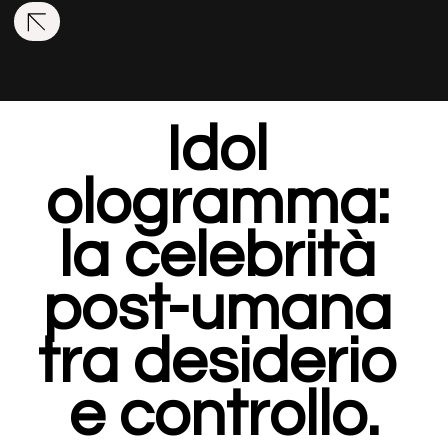
Idol 
ologramma: 
la celebrità 
post-umana 
tra desiderio 
e controllo.