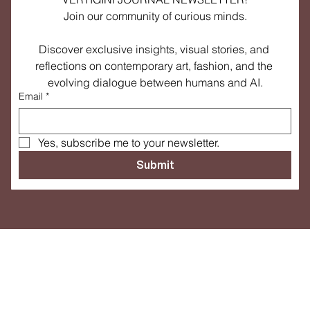
unmarked path:,,
Start Exploring
VERTIGINI JOURNAL NEWSLETTER!
Join our community of curious minds.
Discover exclusive insights, visual stories, and 
reflections on contemporary art, fashion, and the 
evolving dialogue between humans and AI.
Email
*