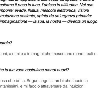
sforma il peso in luce, l’abisso in altitudine. Nel suo 
porre: evade, fluttua, mescola elettronica, visioni 
in mutazione costante, spinta da un’urgenza primaria: 
e l’immaginazione — la sua, la nostra — diventa un luogo 
parole?
suoni, a ritmi e a immagini che mescolano mondi reali e 
he la tua voce costruisca mondi nuovi?
osa che brilla. Seguo sogni strambi che faccio la 
ntanissimi, e mi faccio attraversare da intuizioni 