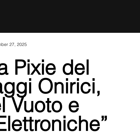
ber 27, 2025
a Pixie del 
ggi Onirici, 
l Vuoto e 
Elettroniche”