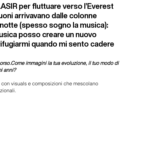
LASIR per fluttuare verso l’Everest 
uoni arrivavano dalle colonne 
 notte (spesso sogno la musica): 
usica posso creare un nuovo 
i rifugiarmi quando mi sento cadere 
corso.Come immagini la tua evoluzione, il tuo modo di 
mi anni?
e… con visuals e composizioni che mescolano 
zionali.