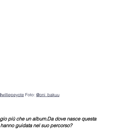
@williepeyote
 Foto: 
@oni_bakuu
ggio più che un album.Da dove nasce questa 
i hanno guidata nel suo percorso?