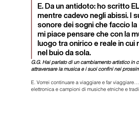
E. Da un antidoto: ho scritto E
mentre cadevo negli abissi. I s
sonore dei sogni che faccio la
mi piace pensare che con la m
luogo tra onirico e reale in cu
nel buio da sola. 
G.G. Hai parlato di un cambiamento artistico in 
attraversare la musica e i suoi confini nei prossi
E. Vorrei continuare a viaggiare e far viaggiar
elettronica e campioni di musiche etniche e tradi