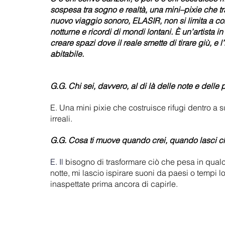
sospesa tra sogno e realtà, una mini–pixie che tra
nuovo viaggio sonoro, ELASIR, non si limita a com
notturne e ricordi di mondi lontani. È un’artista 
creare spazi dove il reale smette di tirare giù, 
abitabile.
G.G. Chi sei, davvero, al di là delle note e delle 
E. Una mini pixie che costruisce rifugi dentro a 
irreali.
G.G. Cosa ti muove quando crei, quando lasci c
E.
 Il
bisogno di trasformare ciò che pesa in qualc
notte, mi lascio ispirare suoni da paesi o tempi lo
inaspettate prima ancora di capirle.