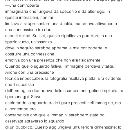
—una controparte
immaginaria che fungeva da specchio e da alter ego. In 
queste interazioni, non mi
limitavo a rappresentare una dualità, ma creavo attivamente 
una connessione tra due
aspetti del sé. Sul set, questo significava guardare in uno 
spazio vuoto, un’assenza
dove in seguito sarebbe apparsa la mia controparte, e 
costruire una connessione
emotiva con una presenza che non era fisicamente lì.
Quando quello sguardo falliva, l’immagine perdeva vitalità. 
Anche con una precisione
tecnica impeccabile, la fotografia risultava piatta. Era evidente 
che il successo
dell’immagine dipendeva dallo scambio energetico implicito tra 
i personaggi. Stavo
esplorando lo sguardo tra le figure presenti nell’immagine, ma 
al contempo ero
consapevole che quelle immagini sarebbero state poi 
osservate attraverso lo sguardo
di un pubblico. Questo aggiungeva un’ulteriore dimensione: lo 