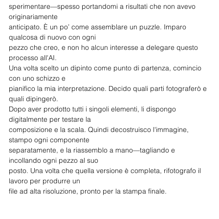
sperimentare—spesso portandomi a risultati che non avevo 
originariamente
anticipato. È un po’ come assemblare un puzzle. Imparo 
qualcosa di nuovo con ogni
pezzo che creo, e non ho alcun interesse a delegare questo 
processo all'AI.
Una volta scelto un dipinto come punto di partenza, comincio 
con uno schizzo e
pianifico la mia interpretazione. Decido quali parti fotograferò e 
quali dipingerò.
Dopo aver prodotto tutti i singoli elementi, li dispongo 
digitalmente per testare la
composizione e la scala. Quindi decostruisco l'immagine, 
stampo ogni componente
separatamente, e la riassemblo a mano—tagliando e 
incollando ogni pezzo al suo
posto. Una volta che quella versione è completa, rifotografo il 
lavoro per produrre un
file ad alta risoluzione, pronto per la stampa finale.