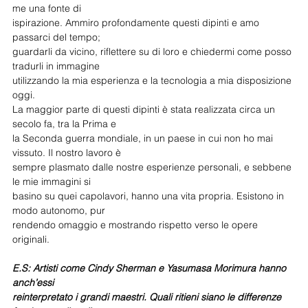
me una fonte di
ispirazione. Ammiro profondamente questi dipinti e amo 
passarci del tempo;
guardarli da vicino, riflettere su di loro e chiedermi come posso 
tradurli in immagine
utilizzando la mia esperienza e la tecnologia a mia disposizione 
oggi.
La maggior parte di questi dipinti è stata realizzata circa un 
secolo fa, tra la Prima e
la Seconda guerra mondiale, in un paese in cui non ho mai 
vissuto. Il nostro lavoro è
sempre plasmato dalle nostre esperienze personali, e sebbene 
le mie immagini si
basino su quei capolavori, hanno una vita propria. Esistono in 
modo autonomo, pur
rendendo omaggio e mostrando rispetto verso le opere 
originali.
E.S: Artisti come Cindy Sherman e Yasumasa Morimura hanno 
anch’essi
reinterpretato i grandi maestri. Quali ritieni siano le differenze 