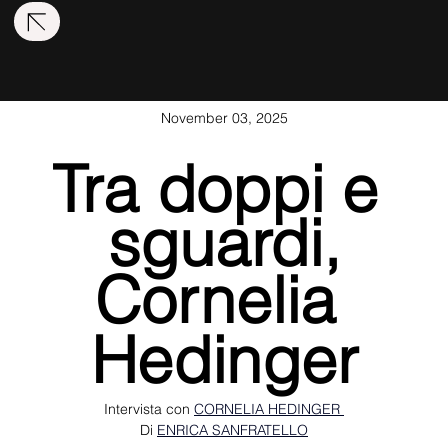
November 03, 2025
Tra doppi e 
sguardi,
Cornelia 
Hedinger
Intervista con 
CORNELIA HEDINGER 
Di 
ENRICA SANFRATELLO