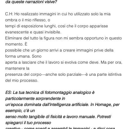
da queste narrazioni visive?
C.H: Ho realizzato immagini in cui ho utilizzato solo la mia 
ombra o il mio riflesso, o
tempi di esposizione lunghi, così che il corpo apparisse 
evanescente e quasi invisibile.
Eliminare del tutto la figura non mi sembra opportuno in questo 
momento. È
possibile che un giorno arrivi a creare immagini prive della 
forma umana. Sono
aperta a lasciare che il lavoro si evolva come deve. Ma per ora, 
mantenere la
presenza del corpo—anche solo parziale—è una parte istintiva 
del mio processo.
ES: La tua tecnica di fotomontaggio analogico è 
particolarmente sorprendente in
un'epoca dominata dall'intelligenza artificiale. In Homage, per 
esempio, c'è un
senso molto tangibile di fisicità e lavoro manuale. Potresti 
spiegarci il tuo processo
creativo - come scegli e assembli le immagini - e dirci cosa 