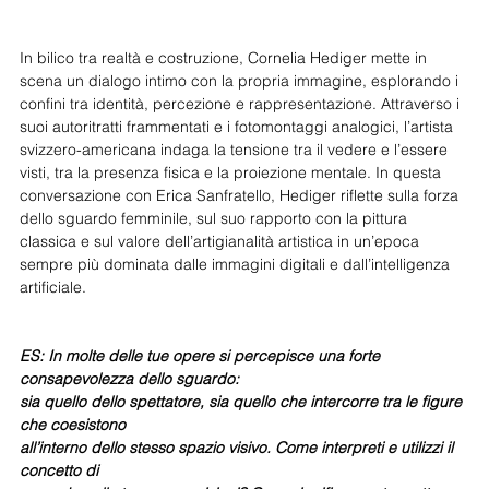
In bilico tra realtà e costruzione, Cornelia Hediger mette in 
scena un dialogo intimo con la propria immagine, esplorando i 
confini tra identità, percezione e rappresentazione. Attraverso i 
suoi autoritratti frammentati e i fotomontaggi analogici, l’artista 
svizzero-americana indaga la tensione tra il vedere e l’essere 
visti, tra la presenza fisica e la proiezione mentale. In questa 
conversazione con Erica Sanfratello, Hediger riflette sulla forza 
dello sguardo femminile, sul suo rapporto con la pittura 
classica e sul valore dell’artigianalità artistica in un’epoca 
sempre più dominata dalle immagini digitali e dall’intelligenza 
artificiale.
ES: In molte delle tue opere si percepisce una forte 
consapevolezza dello sguardo:
sia quello dello spettatore, sia quello che intercorre tra le figure 
che coesistono
all’interno dello stesso spazio visivo. Come interpreti e utilizzi il 
concetto di