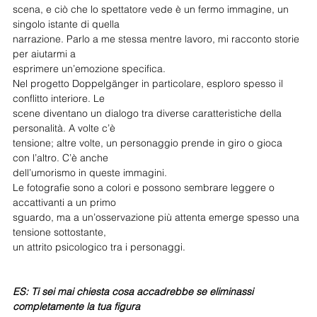
scena, e ciò che lo spettatore vede è un fermo immagine, un 
singolo istante di quella
narrazione. Parlo a me stessa mentre lavoro, mi racconto storie 
per aiutarmi a
esprimere un’emozione specifica.
Nel progetto Doppelgänger in particolare, esploro spesso il 
conflitto interiore. Le
scene diventano un dialogo tra diverse caratteristiche della 
personalità. A volte c’è
tensione; altre volte, un personaggio prende in giro o gioca 
con l’altro. C’è anche
dell’umorismo in queste immagini.
Le fotografie sono a colori e possono sembrare leggere o 
accattivanti a un primo
sguardo, ma a un’osservazione più attenta emerge spesso una 
tensione sottostante,
un attrito psicologico tra i personaggi.
ES: Ti sei mai chiesta cosa accadrebbe se eliminassi 
completamente la tua figura