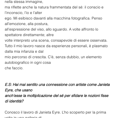
nella stessa immagine,
ma riflette anche la natura frammentata del sé: il conscio e 
l’inconscio, l’io e l’alter
ego. Mi esibisco davanti alla macchina fotografica. Penso 
all’emozione, alla postura,
all’espressione del viso, allo sguardo. A volte affronto lo 
spettatore direttamente; altre
volte interpreto una scena, consapevole di essere osservata.
Tutto il mio lavoro nasce da esperienze personali, è plasmato 
dalla mia infanzia e dal
mio percorso di crescita. C’è, senza dubbio, un elemento 
autobiografico in ogni cosa
che faccio.
E.S: Hai mai sentito una connessione con artiste come Janieta 
Eyre, che usano
anch’esse la moltiplicazione del sé per sfidare le nozioni fisse 
di identità?
Conosco il lavoro di Janieta Eyre. L’ho scoperto per la prima 
volta in una galleria di