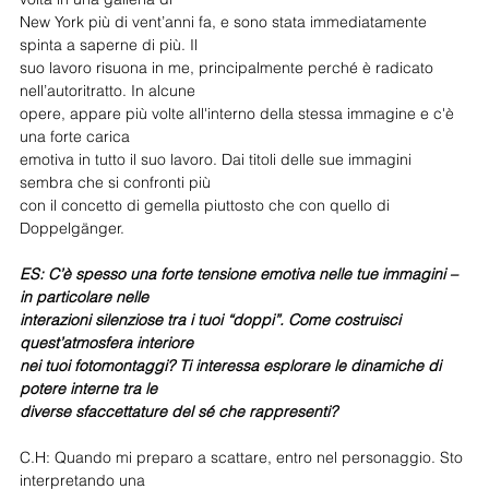
New York più di vent’anni fa, e sono stata immediatamente 
spinta a saperne di più. Il
suo lavoro risuona in me, principalmente perché è radicato 
nell’autoritratto. In alcune
opere, appare più volte all'interno della stessa immagine e c'è 
una forte carica
emotiva in tutto il suo lavoro. Dai titoli delle sue immagini 
sembra che si confronti più
con il concetto di gemella piuttosto che con quello di 
Doppelgänger.
ES: C’è spesso una forte tensione emotiva nelle tue immagini – 
in particolare nelle
interazioni silenziose tra i tuoi “doppi”. Come costruisci 
quest’atmosfera interiore
nei tuoi fotomontaggi? Ti interessa esplorare le dinamiche di 
potere interne tra le
diverse sfaccettature del sé che rappresenti?
C.H: Quando mi preparo a scattare, entro nel personaggio. Sto 
interpretando una